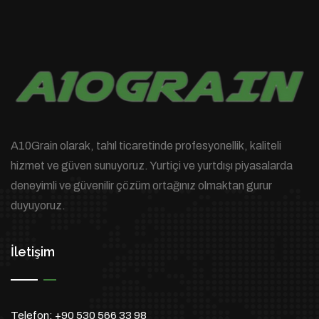
A10Grain olarak, tahıl ticaretinde profesyonellik, kaliteli
hizmet ve güven sunuyoruz. Yurtiçi ve yurtdışı piyasalarda
deneyimli ve güvenilir çözüm ortağınız olmaktan gurur
duyuyoruz.
İletişim
Telefon:
+90 530 566 33 98