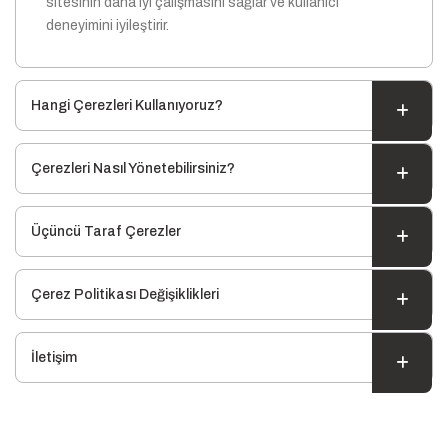
sitesinin daha iyi çalışmasını sağlar ve kullanıcı
deneyimini iyileştirir.
Hangi Çerezleri Kullanıyoruz?
Çerezleri Nasıl Yönetebilirsiniz?
Üçüncü Taraf Çerezler
Çerez Politikası Değişiklikleri
İletişim