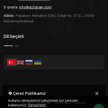
E-posta:
info@a10grain.com
Adres:
Paşakent Mahallesi 1061 Sokak No:37/11, 10200
Bandırma/Balıkesir
Dil Seçimi
🍪 Çerez Politikamız
Kullanıcı deneyiminizi iyileştirmek için çerezleri
© 2026 A10Grain Tüm Hakları Saklıdır.
kullanıyoruz.
Detaylı bilgi
.