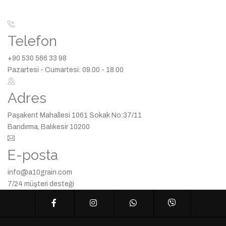
Telefon
+90 530 566 33 98
Pazartesi - Cumartesi: 09.00 - 18.00
Adres
Paşakent Mahallesi 1061 Sokak No:37/11
Bandırma, Balıkesir 10200
E-posta
info@a10grain.com
7/24 müşteri desteği