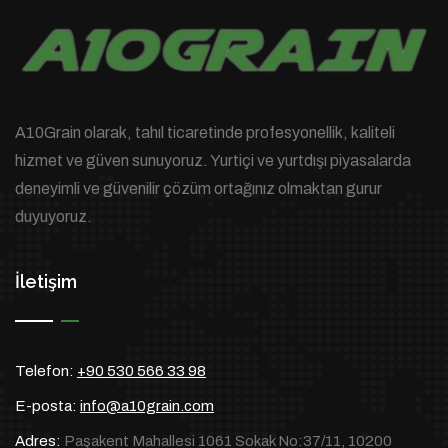
A10Grain olarak, tahıl ticaretinde profesyonellik, kaliteli
hizmet ve güven sunuyoruz. Yurtiçi ve yurtdışı piyasalarda
deneyimli ve güvenilir çözüm ortağınız olmaktan gurur
duyuyoruz.
İletişim
Telefon:
+90 530 566 33 98
E-posta:
info@a10grain.com
Adres:
Paşakent Mahallesi 1061 Sokak No:37/11, 10200