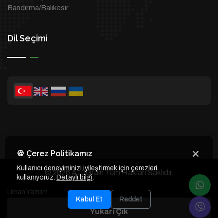
Bandırma/Balıkesir
Dil Seçimi
🍪 Çerez Politikamız
Kullanıcı deneyiminizi iyileştirmek için çerezleri
© 2026 A10Grain Tüm Hakları Saklıdır.
kullanıyoruz.
Detaylı bilgi
.
Liman Yazılım
Kabul Et
Reddet
Yukarı Çık