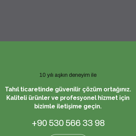
10 yılı aşkın deneyim ile
Tahıl ticaretinde güvenilir çözüm ortağınız.
Kaliteli ürünler ve profesyonel hizmet için
bizimle iletişime geçin.
+90 530 566 33 98